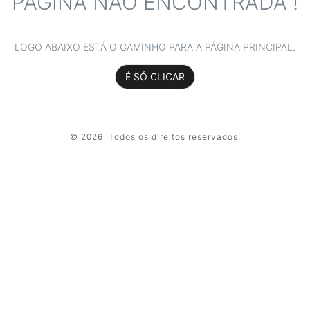
PÁGINA NÃO ENCONTRADA !
LOGO ABAIXO ESTÁ O CAMINHO PARA A PÁGINA PRINCIPAL.
É SÓ CLICAR
© 2026. Todos os direitos reservados.